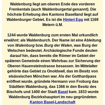
Waldenburg liegt am oberen Ende des vorderen
Frenkentals (auch Waldenburgertal genannt). Die
höchste Erhebung des Kantons Baselland liegt auf
Waldenburger Gebiet. Es ist die
Hinteri Egg
mit 1169
Metern ü.M.
1244 wurde Waldenburg zum ersten Mal urkundlich
erwähnt: als Waldenburch. Der Name ist eine Ableitung
von
Walenburg
bzw.
Burg der Walen
, was Burg der
Welschen bedeutet. Archäologische Funde deuten
darauf hin, dass bereits die Römer im Gebiet der
späteren Gemeinde einen Wehrbau zur Sicherung der
Oberen Hauensteinstrasse besassen. Im Mittelalter
gehörte das Gebiet zu Onoldswil, das im Besitz von
elsässischen Mönchen war. Als der Gotthardpass
eröffnet wurde, gründete Hermann von Froburg das
Städtlein Waldenburg, das 1366 in den Besitz des
Bischofs und 1400 der Stadt
Basel
kam. 1833 wurde
Waldenburg Bezirkshauptort im neu gegründeten
Kanton Basel-Landschaft