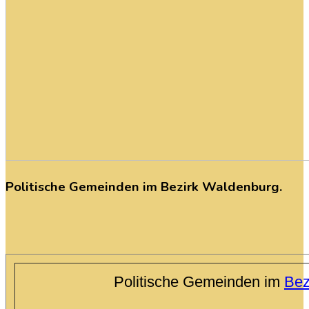
Politische
Gemeinden
im
Bezirk
Waldenburg.
Politische Gemeinden im
Bez