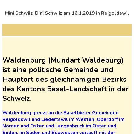
Mini Schwiiz Dini Schwiiz am 16.1.2019 in Reigoldswil
Waldenburg (Mundart Waldeburg)
ist eine politische Gemeinde und
Hauptort des gleichnamigen Bezirks
des Kantons Basel-Landschaft in der
Schweiz.
Waldenburg
grenzt
an
die
Baselbieter
Gemeinden
Reigoldswil
und
Liedertswil
im
Westen,
Oberdorf
im
Norden
und
Osten
und
Langenbruck
im
Osten
und
Süden.
Im
Süden
und
Südwesten
verläuft
mit
der