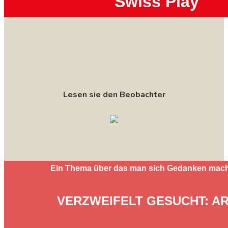
Swiss Play
Lesen sie den Beobachter
Ein Thema über das man sich Gedanken mac
VERZWEIFELT GESUCHT: AR