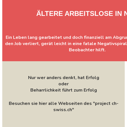
ÄLTERE ARBEITSLOSE IN 
Ein Leben lang gearbeitet und doch finanziell am Abgru
den Job verliert, gerät leicht in eine fatale Negativspir
Beobachter hilft.
Nur wer anders denkt, hat Erfolg
oder
Beharrlichkeit führt zum Erfolg
Besuchen sie hier alle Webseiten des "project ch-
swiss.ch"